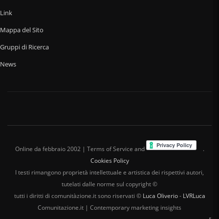
Link
Mappa del Sito
Gruppi di Ricerca
News
Online da febbraio 2002 | Terms of Service and
.
Cookies Policy
I testi rimangono proprietà intellettuale e artistica dei rispettivi autori,
tutelati dalle norme sul copyright ©
tutti i diritti di comunitàzione.it sono riservati ©
Luca Oliverio
-
LVRLuca
Comunitazione.it | Contemporary marketing insights