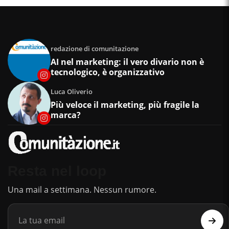
redazione di comunitazione
AI nel marketing: il vero divario non è
tecnologico, è organizzativo
Luca Oliverio
Più veloce il marketing, più fragile la
marca?
Resta nel loop
Una mail a settimana. Nessun rumore.