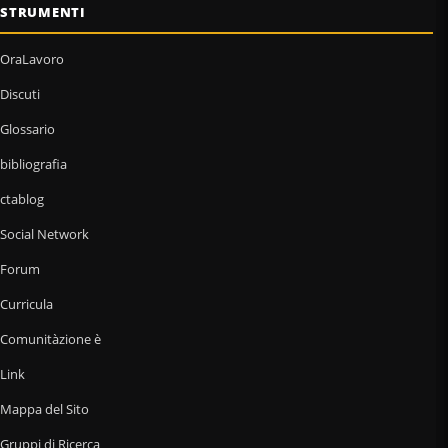
STRUMENTI
OraLavoro
Discuti
Glossario
bibliografia
ctablog
Social Network
Forum
Curricula
Comunitàzione è
Link
Mappa del Sito
Gruppi di Ricerca