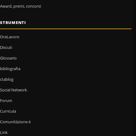
Award, premi, concorsi
STRUMENTI
OraLavoro
Discuti
Glossario
bibliografia
ctablog
Social Network
Forum
Curricula
Comunitàzione è
Link