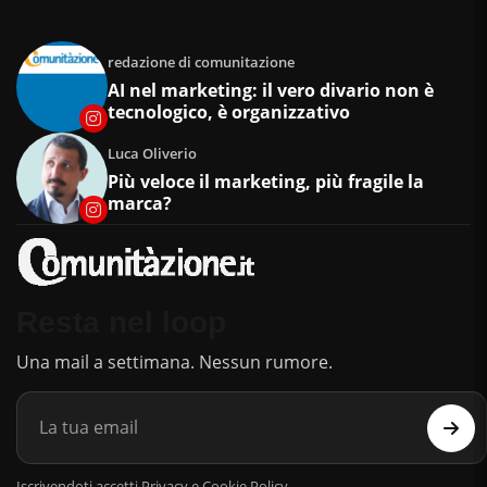
redazione di comunitazione
AI nel marketing: il vero divario non è
tecnologico, è organizzativo
Luca Oliverio
Più veloce il marketing, più fragile la
marca?
Resta nel loop
Una mail a settimana. Nessun rumore.
Iscrivendoti accetti Privacy e Cookie Policy.