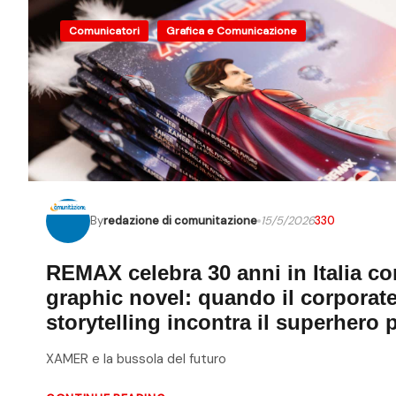
Comunicatori
Grafica e Comunicazione
By
redazione di comunitazione
15/5/2026
330
REMAX celebra 30 anni in Italia c
graphic novel: quando il corporat
storytelling incontra il superhero 
XAMER e la bussola del futuro