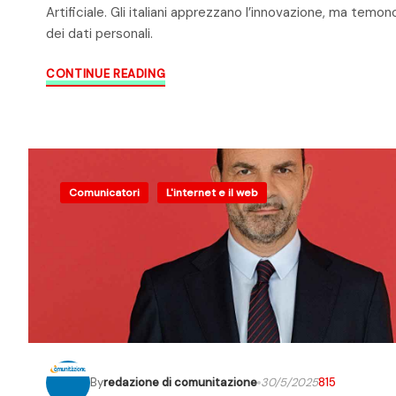
Artificiale. Gli italiani apprezzano l’innovazione, ma temon
dei dati personali.
CONTINUE READING
Comunicatori
L'internet e il web
By
redazione di comunitazione
30/5/2025
815