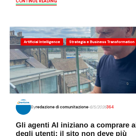
CONTINUE READING
Artificial Intelligence
Strategia e Business Transformation
By
redazione di comunitazione
6/5/2026
364
Gli agenti AI iniziano a comprare a
degli utenti: il sito non deve più