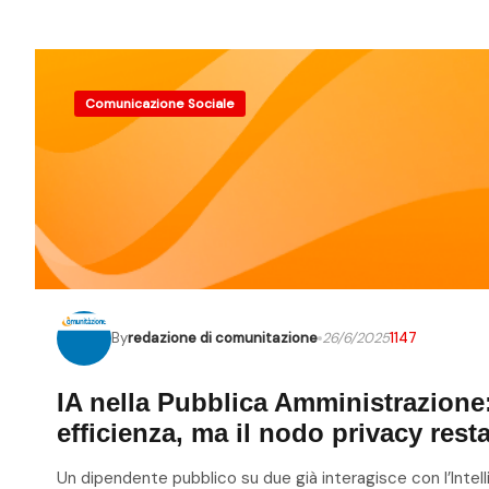
Comunicazione Sociale
By
redazione di comunitazione
26/6/2025
1147
IA nella Pubblica Amministrazione
efficienza, ma il nodo privacy rest
Un dipendente pubblico su due già interagisce con l’Intel