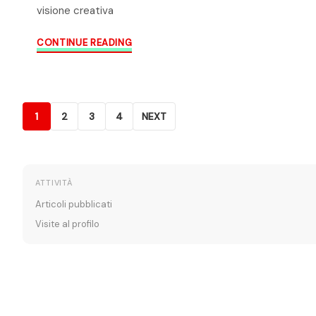
visione creativa
CONTINUE READING
1
2
3
4
NEXT
ATTIVITÀ
Articoli pubblicati
Visite al profilo