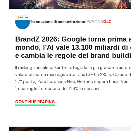
By
redazione di comunitazione
15/5/2026
340
BrandZ 2026: Google torna prima a
mondo, l'AI vale 13.100 miliardi di 
e cambia le regole del brand build
Il ranking annuale di Kantar fotografa la più grande trasfo
valore di marca mai registrata: ChatGPT +285%, Claude d
27° posto, Zara sorpassa Nike, Hermès supera Louis Vuitto
"meaningful" crescono del 129% in sei anni
CONTINUE READING