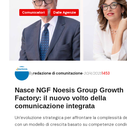
Comunicatori
Dalle Agenzie
By
redazione di comunitazione
30/4/2025
1453
Nasce NGF Noesis Group Growth
Factory: il nuovo volto della
comunicazione integrata
Un’evoluzione strategica per affrontare la complessità d
con un modello di crescita basato su competenze condi