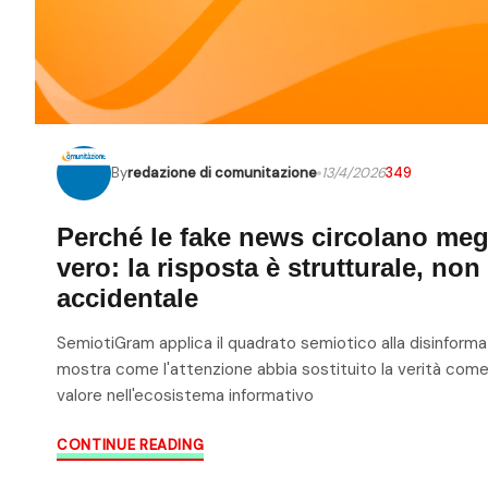
By
redazione di comunitazione
13/4/2026
349
Perché le fake news circolano meg
vero: la risposta è strutturale, non
accidentale
SemiotiGram applica il quadrato semiotico alla disinform
mostra come l'attenzione abbia sostituito la verità come 
valore nell'ecosistema informativo
CONTINUE READING