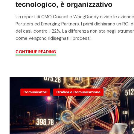
tecnologico, è organizzativo
Un report di CMO Council e WongDoody divide le aziende
Partners ed Emerging Partners. I primi dichiarano un ROI da
dei casi, contro il 22%. La differenza non sta negli strumen
come vengono ridisegnati i processi.
CONTINUE READING
Comunicatori
Grafica e Comunicazione