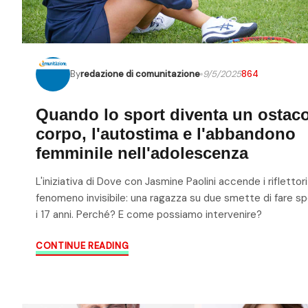
By
redazione di comunitazione
9/5/2025
864
Quando lo sport diventa un ostacol
corpo, l'autostima e l'abbandono
femminile nell'adolescenza
L'iniziativa di Dove con Jasmine Paolini accende i riflettor
fenomeno invisibile: una ragazza su due smette di fare spo
i 17 anni. Perché? E come possiamo intervenire?
CONTINUE READING