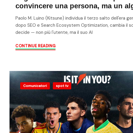
convincere una persona, ma un al
Paolo M. Luino (Kitsune) individua il terzo salto dell'era ge
dopo SEO e Search Ecosystem Optimization, cambia il 
decide — non più l'utente, ma il suo AI
CONTINUE READING
Comunicatori
spot tv