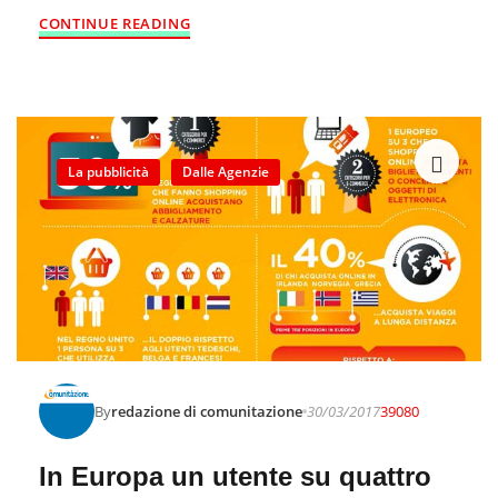
CONTINUE READING
La pubblicità
Dalle Agenzie
By
redazione di comunitazione
30/03/2017
39080
In Europa un utente su quattro