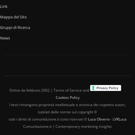
Link
Mappa del Sito
Gruppi di Ricerca
News
Online da febbraio 2002 | Terms of Service and
.
Cookies Policy
I testi rimangono proprietà intellettuale e artistica dei rispettivi autori,
tutelati dalle norme sul copyright ©
tutti i diritti di comunitàzione.it sono riservati ©
Luca Oliverio
-
LVRLuca
Comunitazione.it | Contemporary marketing insights