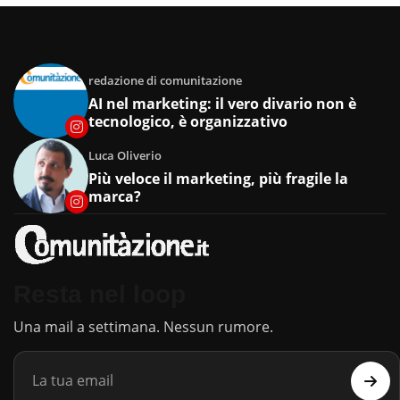
redazione di comunitazione
AI nel marketing: il vero divario non è
tecnologico, è organizzativo
Luca Oliverio
Più veloce il marketing, più fragile la
marca?
Resta nel loop
Una mail a settimana. Nessun rumore.