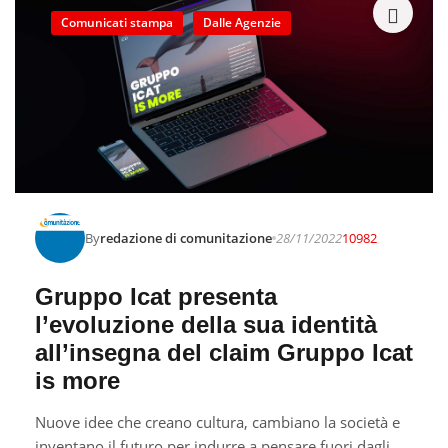
Comunicati stampa
Dalle Agenzie
By
redazione di comunitazione
28/11/2022
10982
Gruppo Icat presenta
l’evoluzione della sua identità
all’insegna del claim Gruppo Icat
is more
Nuove idee che creano cultura, cambiano la società e
inventano il futuro per indurre a pensare fuori dagli