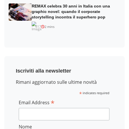
REMAX celebra 30 anni in Italia con una
graphic novel: quando il corporate
storytelling incontra il superhero pop
317
2 mins
Iscriviti alla newsletter
Rimani aggiornato sulle ultime novità
*
indicates required
*
Email Address
Nome