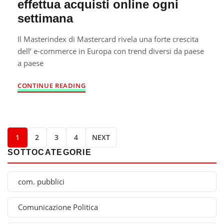
effettua acquisti online ogni
settimana
Il Masterindex di Mastercard rivela una forte crescita
dell’ e-commerce in Europa con trend diversi da paese
a paese
CONTINUE READING
1
2
3
4
NEXT
SOTTOCATEGORIE
com. pubblici
Comunicazione Politica