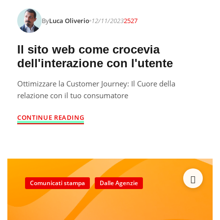
By
Luca Oliverio
12/11/2023
2527
Il sito web come crocevia
dell'interazione con l'utente
Ottimizzare la Customer Journey: Il Cuore della
relazione con il tuo consumatore
CONTINUE READING
Comunicati stampa
Dalle Agenzie