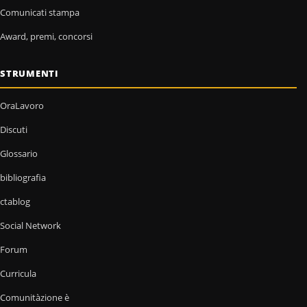
Comunicati stampa
Award, premi, concorsi
STRUMENTI
OraLavoro
Discuti
Glossario
bibliografia
ctablog
Social Network
Forum
Curricula
Comunitàzione è