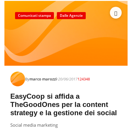
Comunicati stampa
Dalle Agenzie
By
marco marozzi
20/06/2017
124348
EasyCoop si affida a
TheGoodOnes per la content
strategy e la gestione dei social
Social media marketing