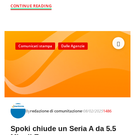
CONTINUE READING
Comunicati stampa
Dalle Agenzie
By
redazione di comunitazione
08/02/2025
1486
Spoki chiude un Seria A da 5.5