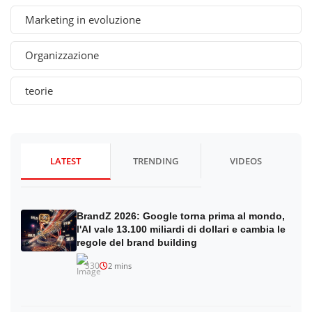
Marketing in evoluzione
Organizzazione
teorie
LATEST
TRENDING
VIDEOS
BrandZ 2026: Google torna prima al mondo,
l'AI vale 13.100 miliardi di dollari e cambia le
regole del brand building
330
2 mins