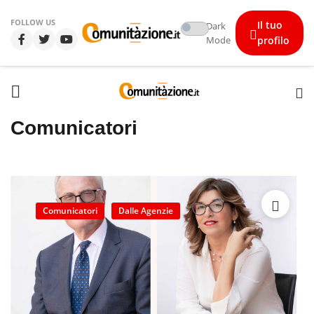
FOLLOW US
Il tuo
Dark
Mode
profilo
Comunicatori
Comunicatori
Dalle Agenzie