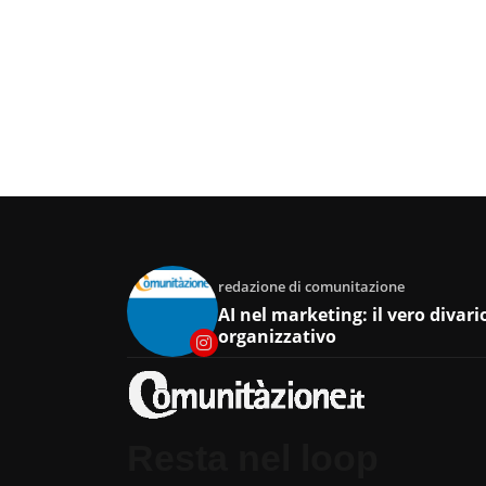
redazione di comunitazione
AI nel marketing: il vero divari
organizzativo
Resta nel loop