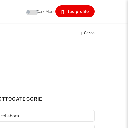
Il tuo profilo
Dark Mode
Cerca
OTTOCATEGORIE
collabora