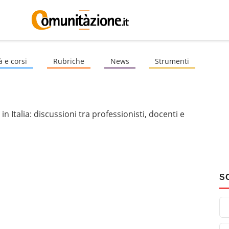
à e corsi
Rubriche
News
Strumenti
 Italia: discussioni tra professionisti, docenti e
S