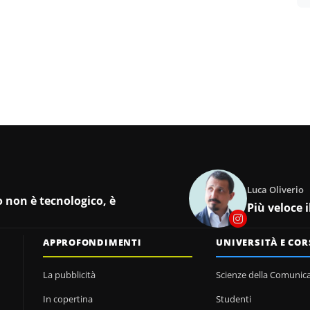
Luca Oliverio
o non è tecnologico, è
Più veloce 
APPROFONDIMENTI
UNIVERSITÀ E COR
La pubblicità
Scienze della Comunic
In copertina
Studenti