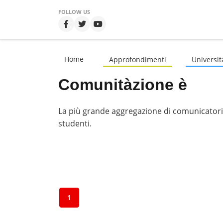
FOLLOW US
Home
Approfondimenti
Universit
Comunitàzione è
La più grande aggregazione di comunicatori in
studenti.
1