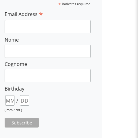
*
indicates required
*
Email Address
Nome
Cognome
Birthday
/
( mm / dd )