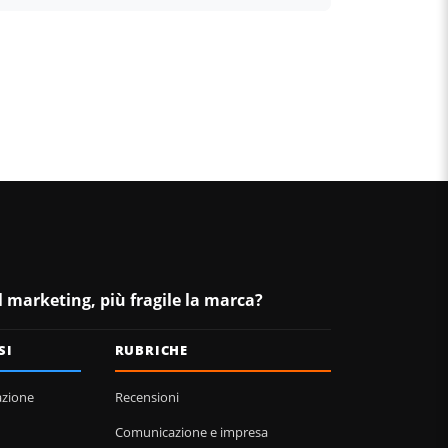
il marketing, più fragile la marca?
SI
RUBRICHE
azione
Recensioni
Comunicazione e impresa