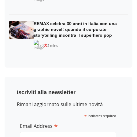
REMAX celebra 30 anni in Italia con una
graphic novel: quando il corporate
storytelling incontra il superhero pop
330
2 mins
Iscriviti alla newsletter
Rimani aggiornato sulle ultime novità
*
indicates required
*
Email Address