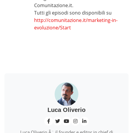
Comunitazione.it.
Tutti gli episodi sono disponibili su
http://comunitazione.it/marketing-in-
evoluzione/Start
Luca Oliverio
Luca Oliverio Ã¨ il founder e editor in chief di