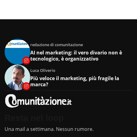
redazione di comunitazione
AI nel marketing: il vero divario non è
tecnologico, è organizzativo
Luca Oliverio
Più veloce il marketing, più fragile la
marca?
Resta nel loop
Una mail a settimana. Nessun rumore.