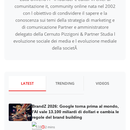
comunitazione it, community online nata nel 2002
con l obiettivo di condividere il sapere e la
conoscenza sui temi della strategia di marketing e
di comunicazione Partner e amministratore
delegato della Cernuto Pizzigoni & Partner Studia l
evoluzione sociale dei media e l evoluzione mediale
della societÃ
LATEST
TRENDING
VIDEOS
BrandZ 2026: Google torna prima al mondo,
l'AI vale 13.100 miliardi di dollari e cambia le
regole del brand building
338
2 mins