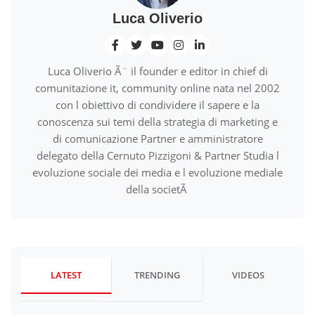
Luca Oliverio
Luca Oliverio Ã¨ il founder e editor in chief di
comunitazione it, community online nata nel 2002
con l obiettivo di condividere il sapere e la
conoscenza sui temi della strategia di marketing e
di comunicazione Partner e amministratore
delegato della Cernuto Pizzigoni & Partner Studia l
evoluzione sociale dei media e l evoluzione mediale
della societÃ
LATEST
TRENDING
VIDEOS