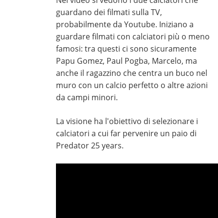
Nel video si vedono i due calciatori che
guardano dei filmati sulla TV,
probabilmente da Youtube. Iniziano a
guardare filmati con calciatori più o meno
famosi: tra questi ci sono sicuramente
Papu Gomez, Paul Pogba, Marcelo, ma
anche il ragazzino che centra un buco nel
muro con un calcio perfetto o altre azioni
da campi minori.
La visione ha l'obiettivo di selezionare i
calciatori a cui far pervenire un paio di
Predator 25 years.