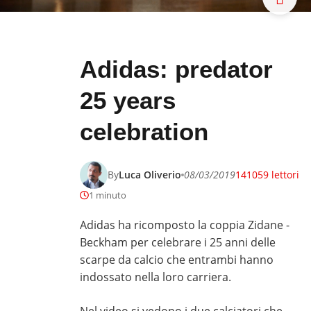
Adidas: predator
25 years
celebration
By
Luca Oliverio
08/03/2019
141059 lettori
1 minuto
Adidas ha ricomposto la coppia Zidane - ​
Beckham per celebrare i 25 anni delle
scarpe da calcio che entrambi hanno
indossato nella loro carriera.