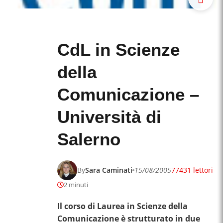
CdL in Scienze
della
Comunicazione –
Università di
Salerno
By
Sara Caminati
15/08/2005
77431 lettori
2 minuti
Il corso di Laurea in Scienze della
Comunicazione è strutturato in due