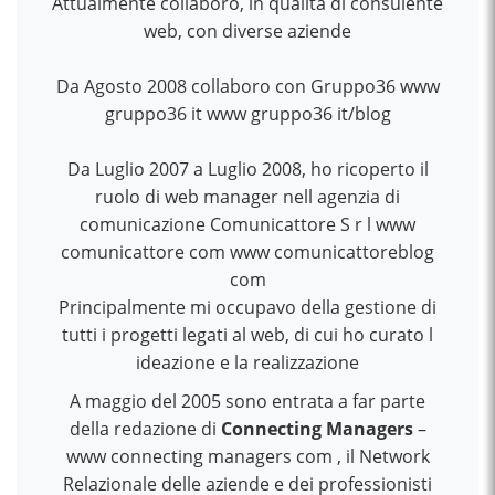
Attualmente collaboro, in qualità di consulente
web, con diverse aziende
Da Agosto 2008 collaboro con Gruppo36 www
gruppo36 it www gruppo36 it/blog
Da Luglio 2007 a Luglio 2008, ho ricoperto il
ruolo di web manager nell agenzia di
comunicazione Comunicattore S r l www
comunicattore com www comunicattoreblog
com
Principalmente mi occupavo della gestione di
tutti i progetti legati al web, di cui ho curato l
ideazione e la realizzazione
A maggio del 2005 sono entrata a far parte
della redazione di
Connecting Managers
–
www connecting managers com , il Network
Relazionale delle aziende e dei professionisti