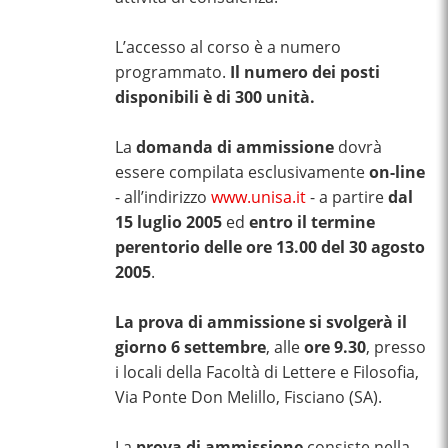
L’accesso al corso è a numero
programmato.
Il numero dei posti
disponibili è di 300 unità.
La
domanda di ammissione
dovrà
essere compilata esclusivamente
on-line
- all’indirizzo
www.unisa.it
- a partire
dal
15 luglio 2005
ed
entro il termine
perentorio delle ore 13.00 del 30 agosto
2005
.
La prova di ammissione si svolgerà il
giorno 6 settembre
, alle
ore 9.30
, presso
i locali della Facoltà di Lettere e Filosofia,
Via Ponte Don Melillo, Fisciano (SA).
La
prova di ammissione
consiste nella