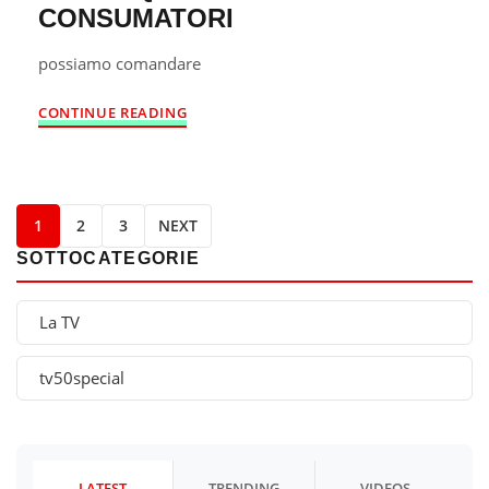
CONSUMATORI
possiamo comandare
CONTINUE READING
1
2
3
NEXT
SOTTOCATEGORIE
La TV
tv50special
LATEST
TRENDING
VIDEOS