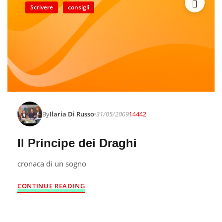
Scrivere
consigli
By
Ilaria Di Russo
31/05/2009
14442
Il Principe dei Draghi
cronaca di un sogno
CONTINUE READING