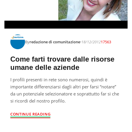
By
redazione di comunitazione
18/12/2012
17563
Come farti trovare dalle risorse
umane delle aziende
I profili presenti in rete sono numerosi, quindi è
importante differenziarsi dagli altri per farsi “notare”
da un potenziale selezionatore e soprattutto far si che
si ricordi del nostro profilo.
CONTINUE READING