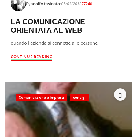
By
adolfo tasinato
05/03/2010
27240
LA COMUNICAZIONE
ORIENTATA AL WEB
quando l'azienda si connette alle persone
CONTINUE READING
Comunicazione e impresa
consigli