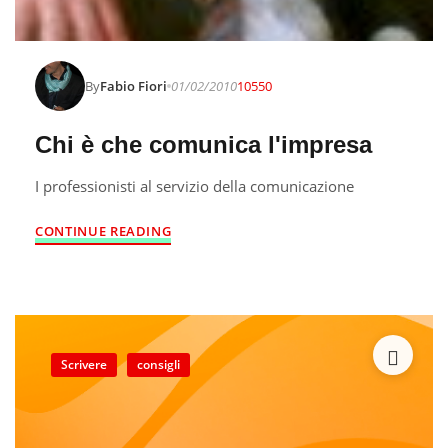
By
Fabio Fiori
01/02/2010
10550
Chi è che comunica l'impresa
I professionisti al servizio della comunicazione
CONTINUE READING
Scrivere
consigli