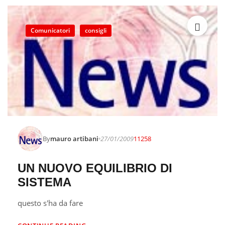
Comunicatori
consigli
By
mauro artibani
27/01/2009
11258
UN NUOVO EQUILIBRIO DI
SISTEMA
questo s'ha da fare