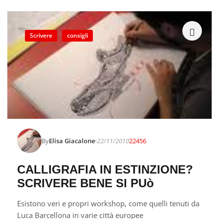
Scrivere
consigli
By
Elisa Giacalone
22/11/2010
22456
CALLIGRAFIA IN ESTINZIONE?
SCRIVERE BENE SI PUò
Esistono veri e propri workshop, come quelli tenuti da
Luca Barcellona in varie città europee