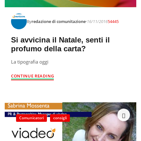
By
redazione di comunitazione
16/11/2016
54445
Si avvicina il Natale, senti il
profumo della carta?
La tipografia oggi
CONTINUE READING
Comunicatori
consigli