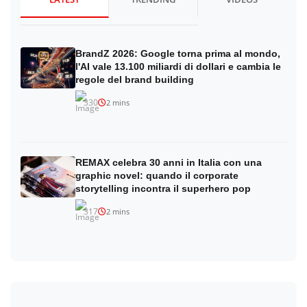
BrandZ 2026: Google torna prima al mondo,
l'AI vale 13.100 miliardi di dollari e cambia le
regole del brand building
330
2 mins
REMAX celebra 30 anni in Italia con una
graphic novel: quando il corporate
storytelling incontra il superhero pop
317
2 mins