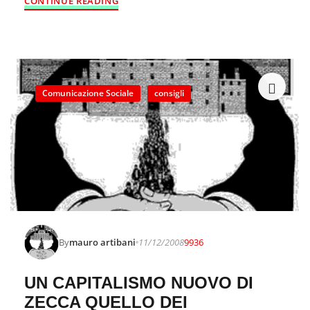
CONTINUE READING
Comunicazione Sociale
consigli
By
mauro artibani
11/12/2008
9936
UN CAPITALISMO NUOVO DI
ZECCA QUELLO DEI