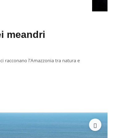
ei meandri
i racconano l’Amazzonia tra natura e