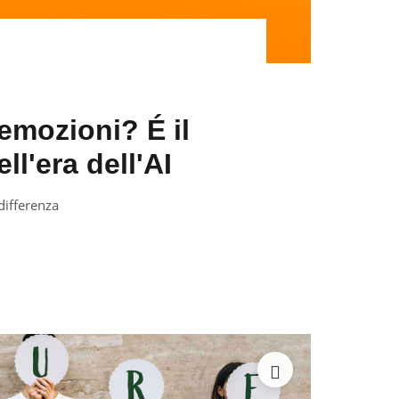
 emozioni? É il
ll'era dell'AI
differenza