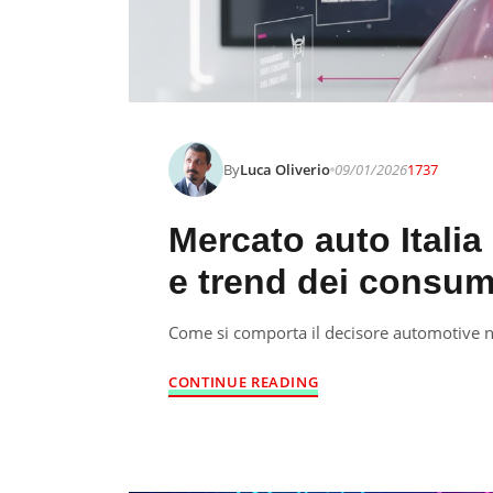
By
Luca Oliverio
09/01/2026
1737
Mercato auto Italia 
e trend dei consum
Come si comporta il decisore automotive 
CONTINUE READING