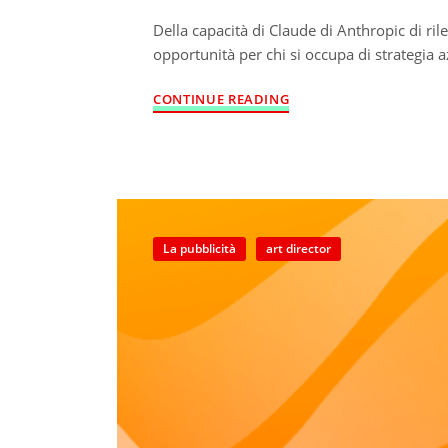
Della capacità di Claude di Anthropic di ril
opportunità per chi si occupa di strategia 
CONTINUE READING
La pubblicità
art director