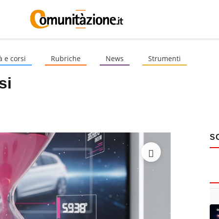
à e corsi
Rubriche
News
Strumenti
si
S