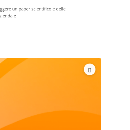
eggere un paper scientifico e delle
aziendale