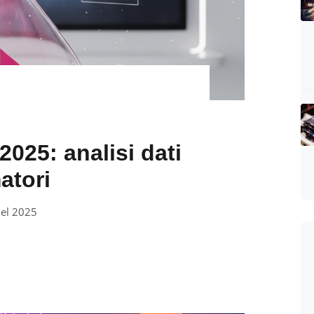
2025: analisi dati
atori
nel 2025