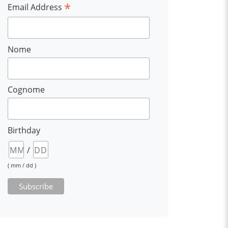
*
Email Address
Nome
Cognome
Birthday
/
( mm / dd )